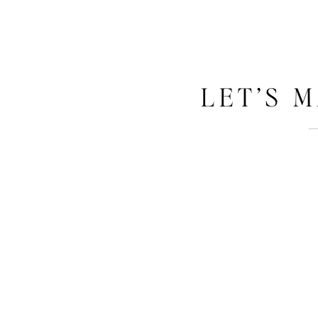
LET’S 