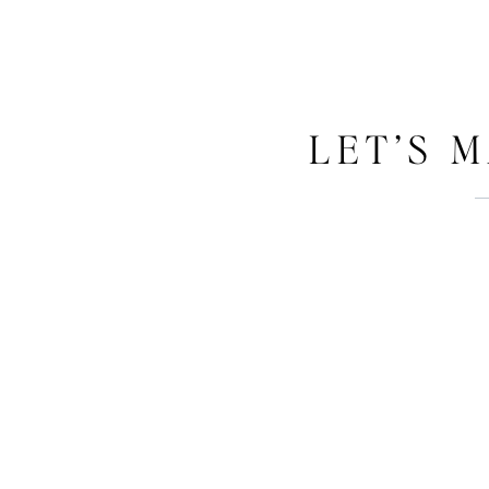
LET’S 